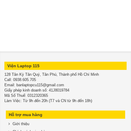
Viện Laptop 115
128 Tân Kỳ Tân Quý, Tân Phú, Thành phố Hồ Chí Minh
​​​​​​​Call: 0938.605.705
Email: banlaptopcu115@gmail.com
Giấy phép kinh doanh số: 41J8019784
Mã Số Thuế: 0312320365
Làm Việc: Từ 9h đến 20h (T7 và CN từ 9h đến 18h)
Hỗ trợ mua hàng
Giới thiệu