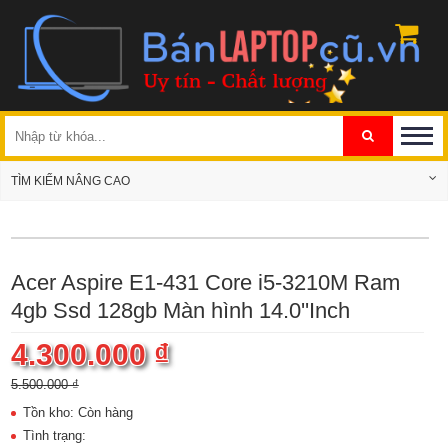
TÌM KIẾM NÂNG CAO
Acer Aspire E1-431 Core i5-3210M Ram
4gb Ssd 128gb Màn hình 14.0''Inch
4.300.000 ₫
5.500.000 ₫
Tồn kho: Còn hàng
Tình trạng: