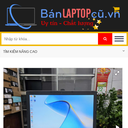
TÌM KIẾM NÂNG CAO