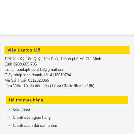
Viện Laptop 115
128 Tân Kỳ Tân Quý, Tân Phú, Thành phố Hồ Chí Minh
​​​​​​​Call: 0938.605.705
Email: banlaptopcu115@gmail.com
Giấy phép kinh doanh số: 41J8019784
Mã Số Thuế: 0312320365
Làm Việc: Từ 9h đến 20h (T7 và CN từ 9h đến 18h)
Hỗ trợ mua hàng
Giới thiệu
Chính sách giao hàng
Chính sách đổi sản phẩm