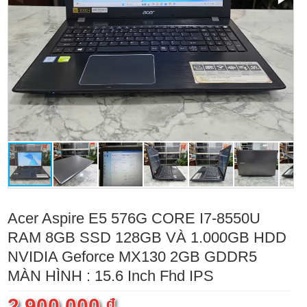
Acer Aspire E5 576G CORE I7-8550U
RAM 8GB SSD 128GB VÀ 1.000GB HDD
NVIDIA Geforce MX130 2GB GDDR5
MÀN HÌNH : 15.6 Inch Fhd IPS
2.900.000 ₫