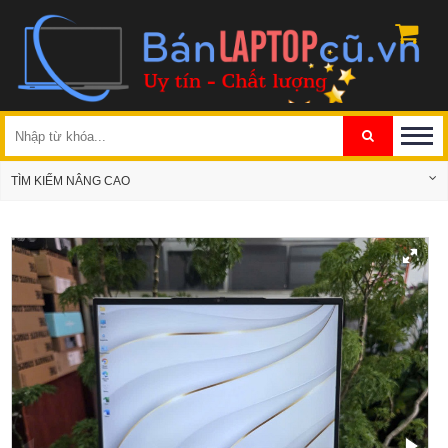
TÌM KIẾM NÂNG CAO