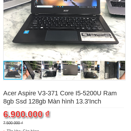
Acer Aspire V3-371 Core I5-5200U Ram
8gb Ssd 128gb Màn hình 13.3'Inch
6.900.000 ₫
7.500.000 ₫