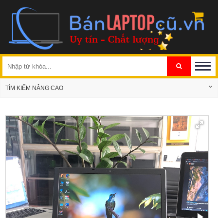
TÌM KIẾM NÂNG CAO