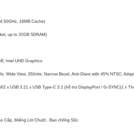
o 4.50GHz, 18MB Cache)
et, up to 32GB SDRAM)
; Intel UHD Graphics
z, Wide View, 250nits, Narrow Bezel, Anti-Glare with 45% NTSC, Adap
2 x USB 3.21 x USB Type-C 3.2 (hỗ trợ DisplayPort / G-SYNC)1 x Th
o Cấp, Miếng Lót Chuột , Bao chống Sốc.