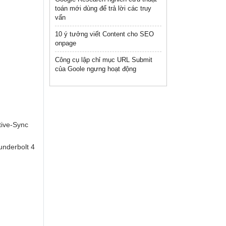
toán mới dùng để trả lời các truy
vấn
10 ý tưởng viết Content cho SEO
onpage
Công cụ lập chỉ mục URL Submit
của Goole ngưng hoạt động
tive-Sync
underbolt 4