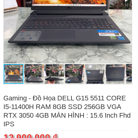
Gaming - Đồ Họa DELL G15 5511 CORE
I5-11400H RAM 8GB SSD 256GB VGA
RTX 3050 4GB MÀN HÌNH : 15.6 Inch Fhd
IPS
12.900.000 ₫