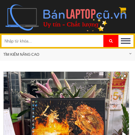
TÌM KIẾM NÂNG CAO