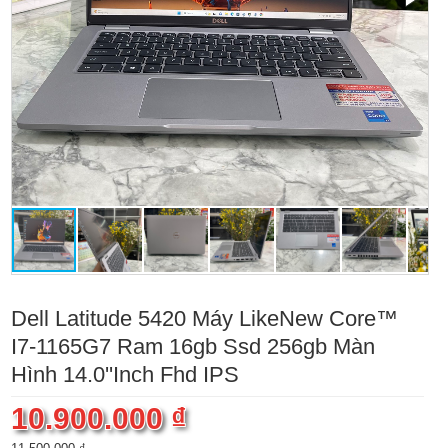
Dell Latitude 5420 Máy LikeNew Core™
I7-1165G7 Ram 16gb Ssd 256gb Màn
Hình 14.0''Inch Fhd IPS
10.900.000 ₫