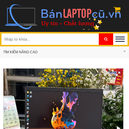
TÌM KIẾM NÂNG CAO