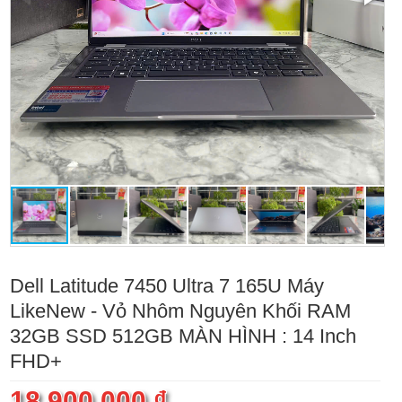
Dell Latitude 7450 Ultra 7 165U Máy
LikeNew - Vỏ Nhôm Nguyên Khối RAM
32GB SSD 512GB MÀN HÌNH : 14 Inch
FHD+
18.900.000 ₫