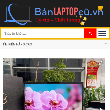
TÌM KIẾM NÂNG CAO