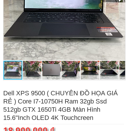
Dell XPS 9500 ( CHUYÊN ĐỒ HỌA GIÁ
RẺ ) Core I7-10750H Ram 32gb Ssd
512gb GTX 1650Ti 4GB Màn Hình
15.6''Inch OLED 4K Touchcreen
18.900.000 ₫