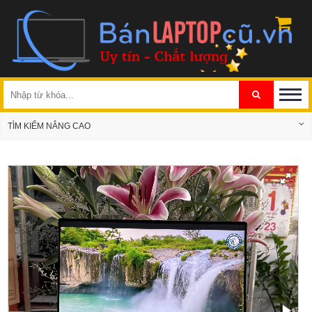
TÌM KIẾM NÂNG CAO