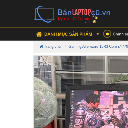
DANH MỤC SẢN PHẨM
Chính s
Trang chủ
Gaming Alienware 15R3 Core i7-77