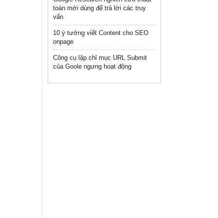
toán mới dùng để trả lời các truy
vấn
10 ý tưởng viết Content cho SEO
onpage
Công cụ lập chỉ mục URL Submit
của Goole ngưng hoạt động