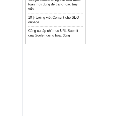
toán mới dùng để trả lời các truy
vấn
10 ý tưởng viết Content cho SEO
onpage
Công cụ lập chỉ mục URL Submit
của Goole ngưng hoạt động