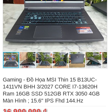
Gaming - Đồ Họa MSI Thin 15 B13UC-
1411VN BHH 3/2027 CORE I7-13620H
Ram 16GB SSD 512GB RTX 3050 4GB
Màn Hình ; 15.6'' IPS Fhd 144.Hz
16.900.000 ₫