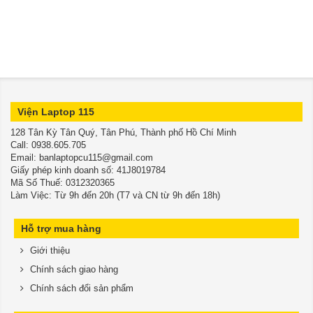
Viện Laptop 115
128 Tân Kỳ Tân Quý, Tân Phú, Thành phố Hồ Chí Minh
​​​​​​​Call: 0938.605.705
Email: banlaptopcu115@gmail.com
Giấy phép kinh doanh số: 41J8019784
Mã Số Thuế: 0312320365
Làm Việc: Từ 9h đến 20h (T7 và CN từ 9h đến 18h)
Hỗ trợ mua hàng
Giới thiệu
Chính sách giao hàng
Chính sách đổi sản phẩm