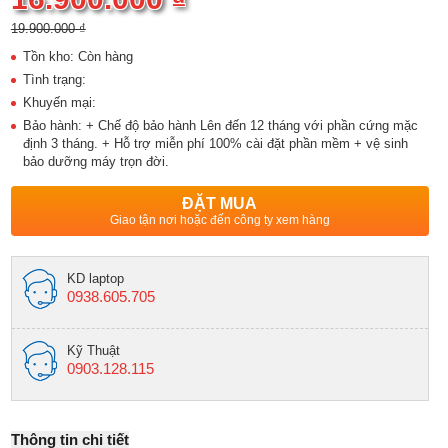
19.900.000 ₫
Tồn kho: Còn hàng
Tình trạng:
Khuyến mại:
Bảo hành: + Chế độ bảo hành Lên đến 12 tháng với phần cứng mặc
định 3 tháng. + Hỗ trợ miễn phí 100% cài đặt phần mềm + vệ sinh
bảo dưỡng máy trọn đời.
ĐẶT MUA
Giao tận nơi hoặc đến công ty xem hàng
KD laptop
0938.605.705
Kỹ Thuật
0903.128.115
Thông tin chi tiết