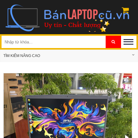
TÌM KIẾM NÂNG CAO