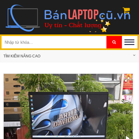
TÌM KIẾM NÂNG CAO