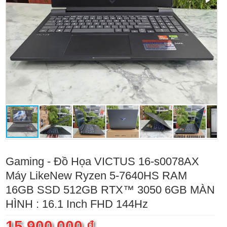
Gaming - Đồ Họa VICTUS 16-s0078AX
Máy LikeNew Ryzen 5-7640HS RAM
16GB SSD 512GB RTX™ 3050 6GB MÀN
HÌNH : 16.1 Inch FHD 144Hz
15.900.000 ₫