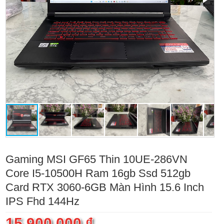
Gaming MSI GF65 Thin 10UE-286VN
Core I5-10500H Ram 16gb Ssd 512gb
Card RTX 3060-6GB Màn Hình 15.6 Inch
IPS Fhd 144Hz
15.900.000 ₫