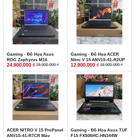
Gaming - Đồ Họa Asus
Gaming - Đồ Họa ACER
ROG Zephyrus M16
Nitro V 15 ANV15-41-R2UP
24.900.000 ₫
12.900.000 ₫
28.900.000 ₫
18.900.000 ₫
GU603ZW CORE I9-12900H
Máy LikeNew-Bảo Hành
RAM 16GB SSD 512GB RTX
Hãng RYZEN 5-6600H RAM
3070 Ti 8GB GDDR6 MÀN
16GB SSD 512GB RTX 2050
HÌNH : 16.0'' Inch WQXGA
4GB GDDR6 MÀN HÌNH :
165Hz
15.6''IPS 165Hz.
ACER NITRO V 15 ProPanel
Gaming - Đồ Họa Asus TUF
ANV15-41-R7CR Máy
F15 FX506HC-HN144W