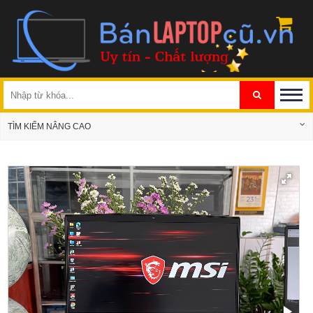
TÌM KIẾM NÂNG CAO