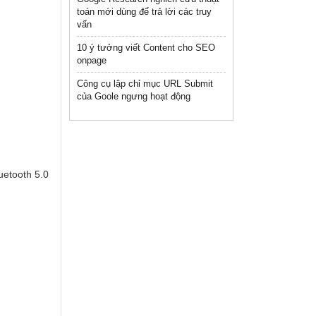
toán mới dùng để trả lời các truy
vấn
10 ý tưởng viết Content cho SEO
onpage
Công cụ lập chỉ mục URL Submit
của Goole ngưng hoạt động
uetooth 5.0