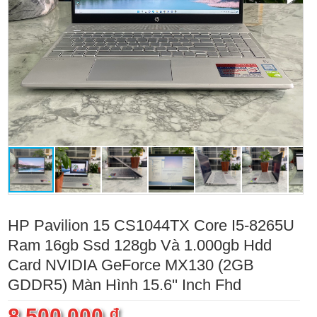
HP Pavilion 15 CS1044TX Core I5-8265U
Ram 16gb Ssd 128gb Và 1.000gb Hdd
Card NVIDIA GeForce MX130 (2GB
GDDR5) Màn Hình 15.6'' Inch Fhd
8.500.000 ₫