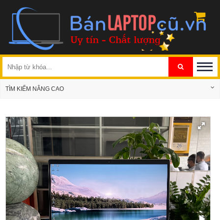
TÌM KIẾM NÂNG CAO