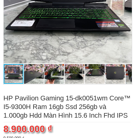
HP Pavilion Gaming 15-dk0051wm Core™
I5-9300H Ram 16gb Ssd 256gb và
1.000gb Hdd Màn Hình 15.6 Inch Fhd IPS
8.900.000 ₫