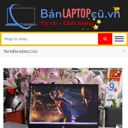
TÌM KIẾM NÂNG CAO