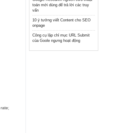
toán mới dùng để trả lời các truy
vấn
10 ý tưởng viết Content cho SEO
onpage
Công cụ lập chỉ mục URL Submit
của Goole ngưng hoạt động
rate;