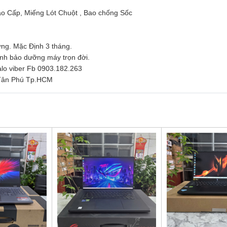
o Cấp, Miếng Lót Chuột , Bao chống Sốc
ng. Mặc Định 3 tháng.
inh bảo dưỡng máy trọn đời.
zalo viber Fb 0903.182.263
.Tân Phú Tp.HCM