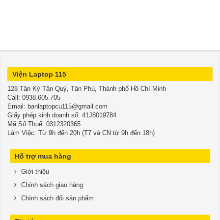
Viện Laptop 115
128 Tân Kỳ Tân Quý, Tân Phú, Thành phố Hồ Chí Minh
​​​​​​​Call: 0938.605.705
Email: banlaptopcu115@gmail.com
Giấy phép kinh doanh số: 41J8019784
Mã Số Thuế: 0312320365
Làm Việc: Từ 9h đến 20h (T7 và CN từ 9h đến 18h)
Hỗ trợ mua hàng
Giới thiệu
Chính sách giao hàng
Chính sách đổi sản phẩm