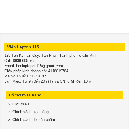
Viện Laptop 115
128 Tân Kỳ Tân Quý, Tân Phú, Thành phố Hồ Chí Minh
​​​​​​​Call: 0938.605.705
Email: banlaptopcu115@gmail.com
Giấy phép kinh doanh số: 41J8019784
Mã Số Thuế: 0312320365
Làm Việc: Từ 9h đến 20h (T7 và CN từ 9h đến 18h)
Hỗ trợ mua hàng
Giới thiệu
Chính sách giao hàng
Chính sách đổi sản phẩm