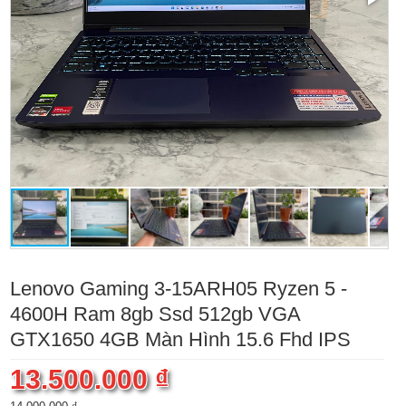
Lenovo Gaming 3-15ARH05 Ryzen 5 -
4600H Ram 8gb Ssd 512gb VGA
GTX1650 4GB Màn Hình 15.6 Fhd IPS
13.500.000 ₫