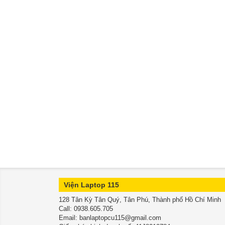
Viện Laptop 115
128 Tân Kỳ Tân Quý, Tân Phú, Thành phố Hồ Chí Minh
​​​​​​​Call: 0938.605.705
Email: banlaptopcu115@gmail.com