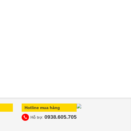
Hotline mua hàng
0938.605.705
Hỗ trợ: