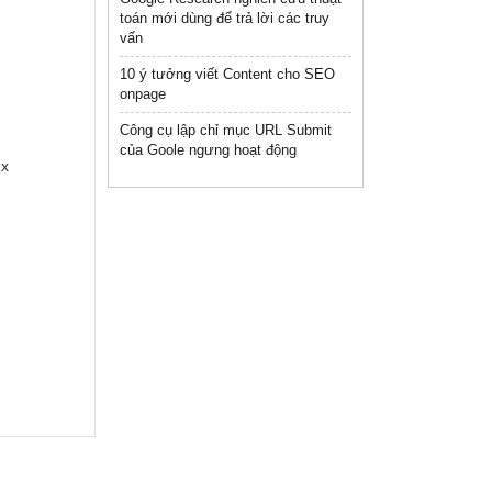
toán mới dùng để trả lời các truy
vấn
10 ý tưởng viết Content cho SEO
onpage
Công cụ lập chỉ mục URL Submit
của Goole ngưng hoạt động
1x