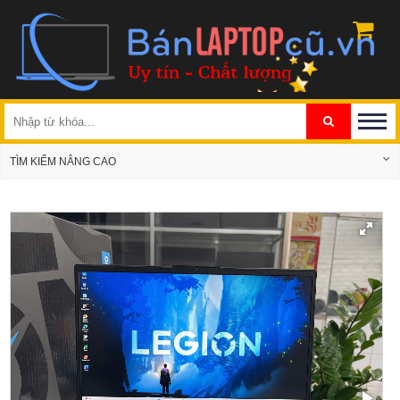
TÌM KIẾM NÂNG CAO