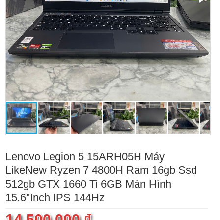
Lenovo Legion 5 15ARH05H Máy
LikeNew Ryzen 7 4800H Ram 16gb Ssd
512gb GTX 1660 Ti 6GB Màn Hình
15.6''Inch IPS 144Hz
14.500.000 ₫