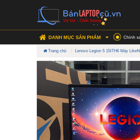
DANH MỤC SẢN PHẨM
Chính s
Trang chủ
Lenovo Legion 5 15ITH6 Máy Like