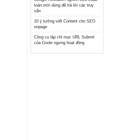
toán mới dùng để trả lời các truy
vấn
10 ý tưởng viết Content cho SEO
onpage
Công cụ lập chỉ mục URL Submit
của Goole ngưng hoạt động