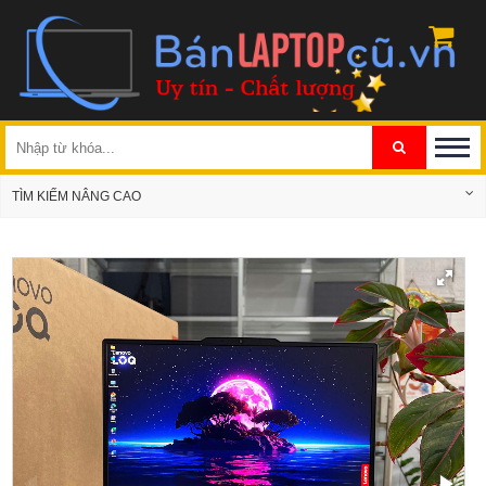
TÌM KIẾM NÂNG CAO