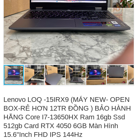
Lenovo LOQ -15IRX9 (MÁY NEW- OPEN
BOX-RẺ HƠN 12TR ĐỒNG ) BẢO HÀNH
HÃNG Core I7-13650HX Ram 16gb Ssd
512gb Card RTX 4050 6GB Màn Hình
15.6''Inch FHD IPS 144Hz