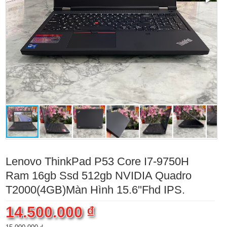
Lenovo ThinkPad P53 Core I7-9750H
Ram 16gb Ssd 512gb NVIDIA Quadro
T2000(4GB)Màn Hình 15.6''Fhd IPS.
14.500.000 ₫