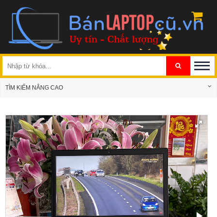
TÌM KIẾM NÂNG CAO