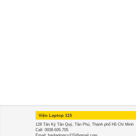
Viện Laptop 115
128 Tân Kỳ Tân Quý, Tân Phú, Thành phố Hồ Chí Minh
​​​​​​​Call: 0938.605.705
Email: banlaptopcu115@gmail.com