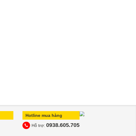
Hotline mua hàng
0938.605.705
Hỗ trợ: