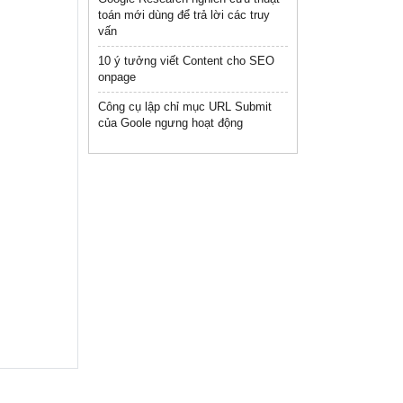
toán mới dùng để trả lời các truy
vấn
10 ý tưởng viết Content cho SEO
onpage
Công cụ lập chỉ mục URL Submit
của Goole ngưng hoạt động