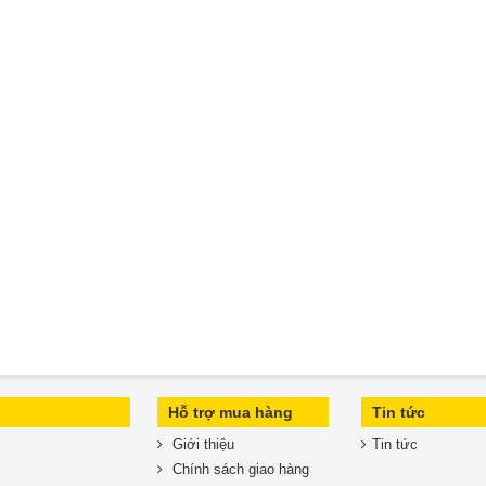
Hỗ trợ mua hàng
Tin tức
Giới thiệu
Tin tức
Chính sách giao hàng