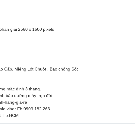
phân giải 2560 x 1600 pixels
o Cấp, Miếng Lót Chuột , Bao chống Sốc
ng mặc định 3 tháng.
inh bảo dưỡng máy trọn đời.
nh-hang-gia-re
zalo viber Fb 0903.182.263
hú Tp.HCM