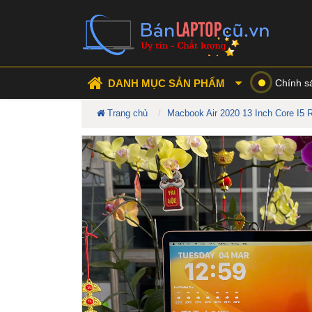
DANH MỤC SẢN PHẨM
Chính s
Trang chủ
Macbook Air 2020 13 Inch Core I5