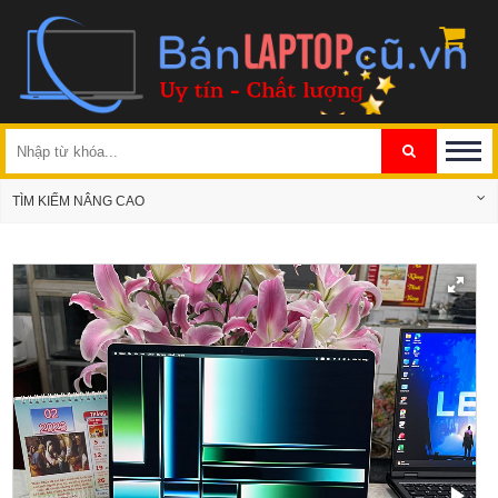
TÌM KIẾM NÂNG CAO