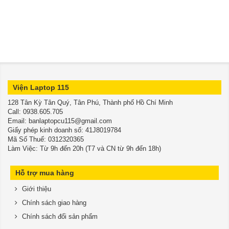
Viện Laptop 115
128 Tân Kỳ Tân Quý, Tân Phú, Thành phố Hồ Chí Minh
​​​​​​​Call: 0938.605.705
Email: banlaptopcu115@gmail.com
Giấy phép kinh doanh số: 41J8019784
Mã Số Thuế: 0312320365
Làm Việc: Từ 9h đến 20h (T7 và CN từ 9h đến 18h)
Hỗ trợ mua hàng
Giới thiệu
Chính sách giao hàng
Chính sách đổi sản phẩm