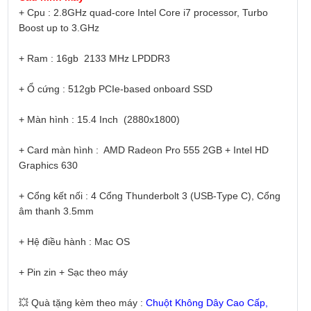
+ Cpu : 2.8GHz quad-core Intel Core i7 processor, Turbo
Boost up to 3.GHz
+ Ram : 16gb 2133 MHz LPDDR3
+ Ổ cứng : 512gb PCIe-based onboard SSD
+ Màn hình : 15.4 Inch (2880x1800)
+ Card màn hình :
AMD Radeon Pro 555 2GB + Intel HD
Graphics 630
+ Cổng kết nối : 4 Cổng Thunderbolt 3 (USB-Type C), Cổng
âm thanh 3.5mm
+ Hệ điều hành : Mac OS
+ Pin zin + Sạc theo máy
💥 Quà tặng kèm theo máy :
Chuột Không Dây Cao Cấp,