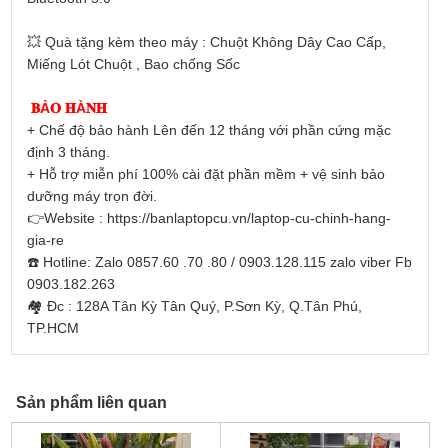
💥 Quà tặng kèm theo máy : Chuột Không Dây Cao Cấp,
Miếng Lót Chuột , Bao chống Sốc
𝐁Ả𝐎 𝐇À𝐍𝐇
+ Chế độ bảo hành Lên đến 12 tháng với phần cứng mặc
định 3 tháng.
+ Hỗ trợ miễn phí 100% cài đặt phần mềm + vệ sinh bảo
dưỡng máy trọn đời.
👉Website : https://banlaptopcu.vn/laptop-cu-chinh-hang-
gia-re
☎️ Hotline: Zalo 0857.60 .70 .80 / 0903.128.115 zalo viber Fb
0903.182.263
🏘 Đc : 128A Tân Kỳ Tân Quý, P.Sơn Kỳ, Q.Tân Phú,
TP.HCM
Sản phẩm liên quan