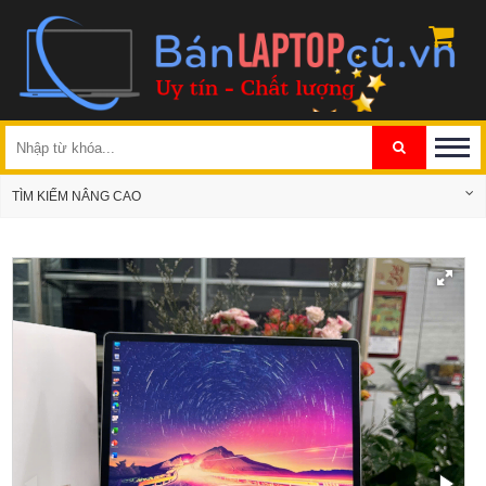
TÌM KIẾM NÂNG CAO