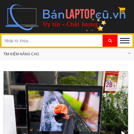
TÌM KIẾM NÂNG CAO