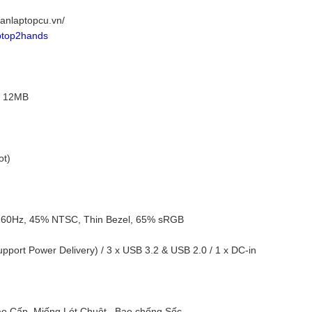
anlaptopcu.vn/
aptop2hands
z 12MB
ot)
l, 60Hz, 45% NTSC, Thin Bezel, 65% sRGB
pport Power Delivery) / 3 x USB 3.2 & USB 2.0 / 1 x DC-in
o Cấp, Miếng Lót Chuột , Bao chống Sốc