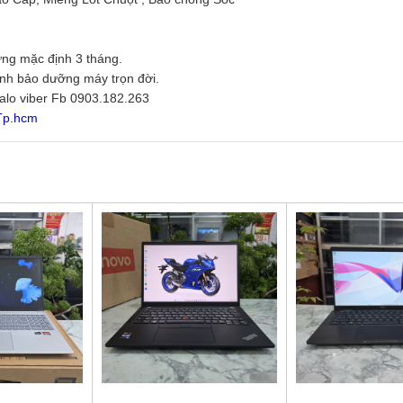
ng mặc định 3 tháng.
inh bảo dưỡng máy trọn đời.
zalo viber Fb 0903.182.263
 Tp.hcm