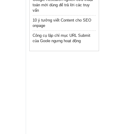
toán mới dùng để trả lời các truy
vấn
10 ý tưởng viết Content cho SEO
onpage
Công cụ lập chỉ mục URL Submit
của Goole ngưng hoạt động