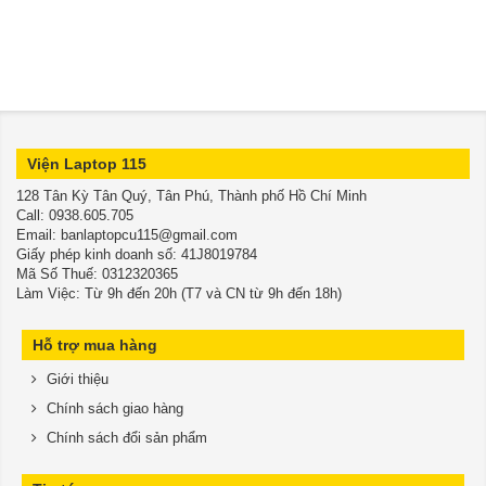
Viện Laptop 115
128 Tân Kỳ Tân Quý, Tân Phú, Thành phố Hồ Chí Minh
​​​​​​​Call: 0938.605.705
Email: banlaptopcu115@gmail.com
Giấy phép kinh doanh số: 41J8019784
Mã Số Thuế: 0312320365
Làm Việc: Từ 9h đến 20h (T7 và CN từ 9h đến 18h)
Hỗ trợ mua hàng
Giới thiệu
Chính sách giao hàng
Chính sách đổi sản phẩm