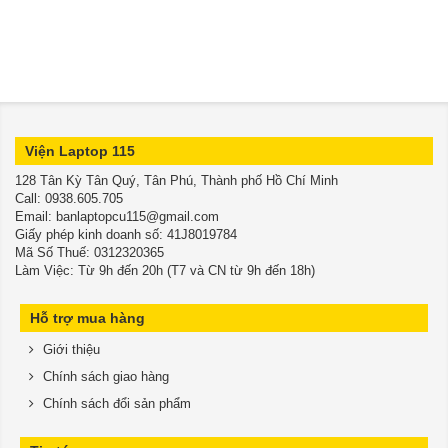
Viện Laptop 115
128 Tân Kỳ Tân Quý, Tân Phú, Thành phố Hồ Chí Minh
​​​​​​​Call: 0938.605.705
Email: banlaptopcu115@gmail.com
Giấy phép kinh doanh số: 41J8019784
Mã Số Thuế: 0312320365
Làm Việc: Từ 9h đến 20h (T7 và CN từ 9h đến 18h)
Hỗ trợ mua hàng
Giới thiệu
Chính sách giao hàng
Chính sách đổi sản phẩm