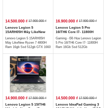
từ hiệu năng đến thiết kế sẽ làm
chắc - Mỏng nhẹ -Tản nhiệt cực
hài lòng mọi game thủ, phục vụ
mát - Cảm nhận thế giới game
tốt mọi tác vụ từ chiến game
chân thực.
đến thiết kế đồ họa.
14.500.000 ₫
16.900.000 ₫
17.900.000 ₫
17.900.000 ₫
Lenovo Legion 5
Lenovo Legion 5 Pro
15ARH05H Máy LikeNew
16ITH6 Core I7- 11800H
Ryzen 7 4800H Ram 16gb
Ram 16Gb Ssd 512Gb
Lenovo Legion 5 15ARH05H
Gaming - Đồ Họa Lenovo Legion
Ssd 512gb GTX 1660 Ti
RTX3050 Màn Hình : 16Inch
Máy LikeNew Ryzen 7 4800H
5 Pro 16ITH6 Core I7- 11800H
6GB Màn Hình 15.6''Inch
2.5K 165Hz 100% sRGB,
Ram 16gb Ssd 512gb GTX 1660
Ram 16Gb Ssd 512Gb
IPS 144Hz
500 nits
Ti 6GB Màn Hình 15.6''Inch IPS
RTX3050 Màn Hình : 16Inch
144Hz👉Giá : 14.500.000 vnđ💵
2.5K 165Hz 100% sRGB, 500
Trả Góp 0% Dễ Dàng😜 Trả
nits 👉Giá ; 16.900.000 vnđ👉
Góp Ko Cần Trả Trước👌
💵Trả Góp 0% Dễ Dàng😜Trả
Gaming Legion chuyên nghiệp
Góp Ko Cần Trả Trước 💵
mới Legion 5 Pro card đồ họa
Lenovo Gaming Legion 5 Build
tối đa Card GTX 1660 Ti 6GB
bền chắc - Mỏng nhẹ -Tản nhiệt
Cùng nhiều tính năng mới lạ.
cực mát💻
Loa to, Camera rõ CHIẾN
GAME CỰC ĐỈNH.
14.900.000 ₫
14.500.000 ₫
17.500.000 ₫
17.500.000 ₫
Lenovo Legion 5 15ITH6
Lenovo IdeaPad Gaming 3