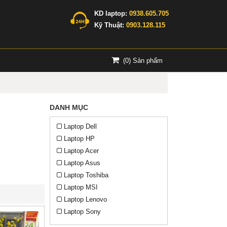
KD laptop:
0938.605.705
Kỹ Thuật:
0903.128.115
(
0
) Sản phẩm
DANH MỤC
Laptop Dell
Laptop HP
Laptop Acer
Laptop Asus
Laptop Toshiba
Laptop MSI
Laptop Lenovo
Laptop Sony