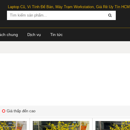
Laptop Cũ, Vi Tính Để Bàn, Máy Trạm Workstation, Giá Rẻ Uy Tín HCM
ách chung
Dịch vụ
Tin tức
Giá thấp đến cao