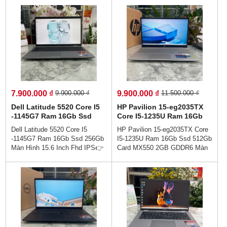
7.900.000 ₫
9.900.000 ₫
9.900.000 ₫
11.500.000 ₫
Dell Latitude 5520 Core I5
HP Pavilion 15-eg2035TX
-1145G7 Ram 16Gb Ssd
Core I5-1235U Ram 16Gb
256Gb Màn Hình 15.6 Inch
Ssd 512Gb Card MX550
Dell Latitude 5520 Core I5
HP Pavilion 15-eg2035TX Core
Fhd IPS
2GB GDDR6 Màn Hình :
-1145G7 Ram 16Gb Ssd 256Gb
I5-1235U Ram 16Gb Ssd 512Gb
15.6 FHD IPS
Màn Hình 15.6 Inch Fhd IPS👉
Card MX550 2GB GDDR6 Màn
Giá : 7.900.000 vnđ💵💯Trả Góp
Hình : 15.6 FHD IPS👉Giá :
Không Cần Trả Trước👉Trả
9.900.000 vnđ💵💯Trả Góp
Góp Dễ Dàng Bằng Căn Cước
Không Cần Trả Trước👉Trả
Công Dân (Không Gọi Người
Góp Dễ Dàng Bằng Căn Cước
Thân)💻💥👉Thiết kế sang trọng
Công Dân (Không Gọi Người
cao cấp - , Hợp với nhân viên
Thân)💻Thiết kế sang trọng cao
văn phòng - hiệu năng hoàn hảo
cấp - , Hợp với nhân viên văn
- Sẵn sàng cho làm việc từ xa -
phòng - hiệu năng hoàn hảo -