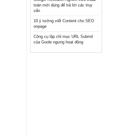
toán mới dùng để trả lời các truy
vấn
10 ý tưởng viết Content cho SEO
onpage
Công cụ lập chỉ mục URL Submit
của Goole ngưng hoạt động